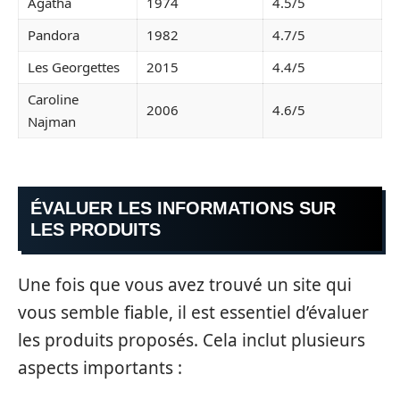
Agatha
1974
4.5/5
Pandora
1982
4.7/5
Les Georgettes
2015
4.4/5
Caroline
2006
4.6/5
Najman
ÉVALUER LES INFORMATIONS SUR
LES PRODUITS
Une fois que vous avez trouvé un site qui
vous semble fiable, il est essentiel d’évaluer
les produits proposés. Cela inclut plusieurs
aspects importants :