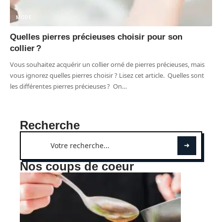
MODE
Quelles pierres précieuses choisir pour son
collier ?
Vous souhaitez acquérir un collier orné de pierres précieuses, mais
vous ignorez quelles pierres choisir ? Lisez cet article. Quelles sont
les différentes pierres précieuses ? On
…
Recherche
Nos coups de coeur