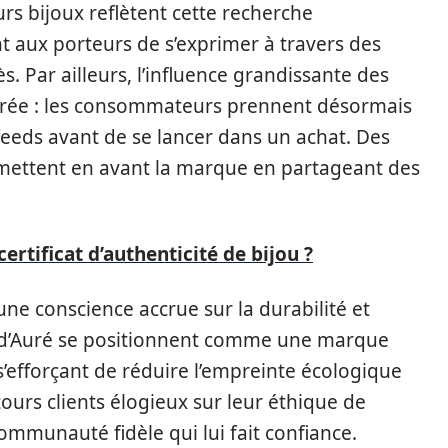
rs bijoux reflètent cette recherche
nt aux porteurs de s’exprimer à travers des
s. Par ailleurs, l’influence grandissante des
orée : les consommateurs prennent désormais
feeds avant de se lancer dans un achat. Des
 mettent en avant la marque en partageant des
tificat d’authenticité de bijou ?
ne conscience accrue sur la durabilité et
ux d’Auré se positionnent comme une marque
’efforçant de réduire l’empreinte écologique
tours clients élogieux sur leur éthique de
ommunauté fidèle qui lui fait confiance.