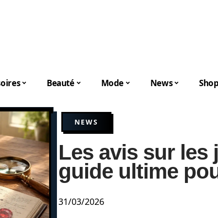
oires
Beauté
Mode
News
Shop
NEWS
Les avis sur les 
guide ultime pou
31/03/2026