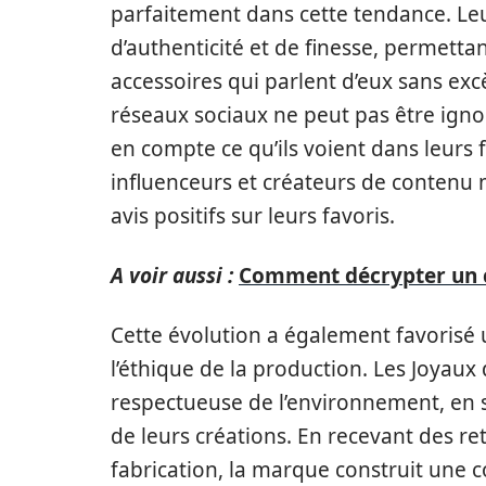
parfaitement dans cette tendance. Leu
d’authenticité et de finesse, permetta
accessoires qui parlent d’eux sans excè
réseaux sociaux ne peut pas être ign
en compte ce qu’ils voient dans leurs 
influenceurs et créateurs de contenu
avis positifs sur leurs favoris.
A voir aussi :
Comment décrypter un cer
Cette évolution a également favorisé u
l’éthique de la production. Les Joya
respectueuse de l’environnement, en s
de leurs créations. En recevant des re
fabrication, la marque construit une c