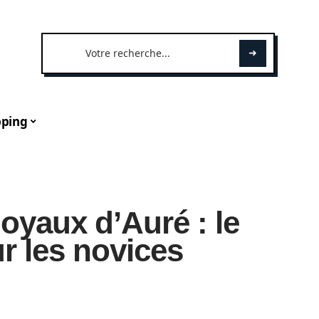
ping
joyaux d’Auré : le
r les novices