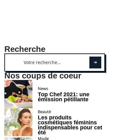
Recherche
Nos coups de coeur
News
Top Chef 2021: une
émission pétillante
Beauté
Les produits
cosmétiques féminins
indispensables pour cet
été
Mode