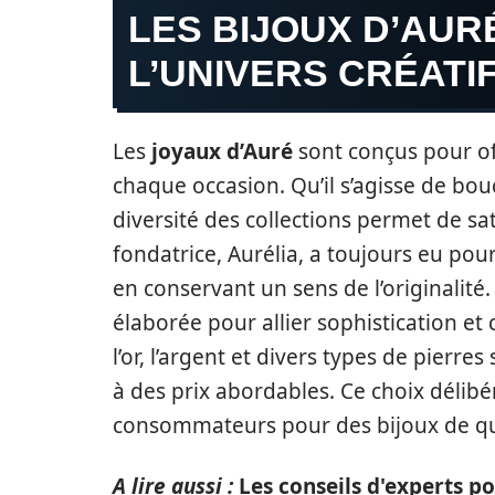
LES BIJOUX D’AUR
L’UNIVERS CRÉATI
Les
joyaux d’Auré
sont conçus pour of
chaque occasion. Qu’il s’agisse de boucl
diversité des collections permet de sa
fondatrice, Aurélia, a toujours eu pour
en conservant un sens de l’originalité
élaborée pour allier sophistication et 
l’or, l’argent et divers types de pierr
à des prix abordables. Ce choix délib
consommateurs pour des bijoux de qual
A lire aussi :
Les conseils d'experts po