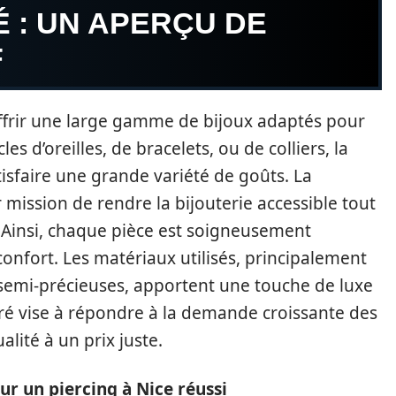
É : UN APERÇU DE
F
frir une large gamme de bijoux adaptés pour
es d’oreilles, de bracelets, ou de colliers, la
tisfaire une grande variété de goûts. La
 mission de rendre la bijouterie accessible tout
. Ainsi, chaque pièce est soigneusement
confort. Les matériaux utilisés, principalement
es semi-précieuses, apportent une touche de luxe
éré vise à répondre à la demande croissante des
ité à un prix juste.
ur un piercing à Nice réussi