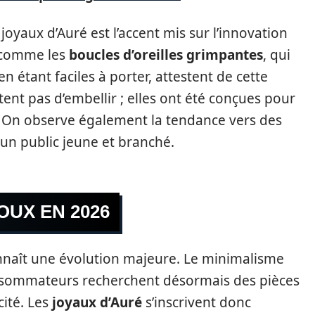
 joyaux d’Auré est l’accent mis sur l’innovation
s comme les
boucles d’oreilles grimpantes
, qui
 en étant faciles à porter, attestent de cette
ent pas d’embellir ; elles ont été conçues pour
es. On observe également la tendance vers des
 un public jeune et branché.
OUX EN 2026
connaît une évolution majeure. Le minimalisme
onsommateurs recherchent désormais des pièces
cité. Les
joyaux d’Auré
s’inscrivent donc