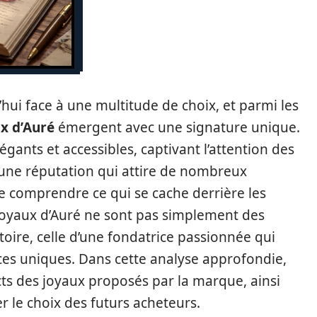
’hui face à une multitude de choix, et parmi les
x d’Auré
émergent avec une signature unique.
égants et accessibles, captivant l’attention des
une réputation qui attire de nombreux
e comprendre ce qui se cache derrière les
s joyaux d’Auré ne sont pas simplement des
toire, celle d’une fondatrice passionnée qui
ces uniques. Dans cette analyse approfondie,
ts des joyaux proposés par la marque, ainsi
r le choix des futurs acheteurs.