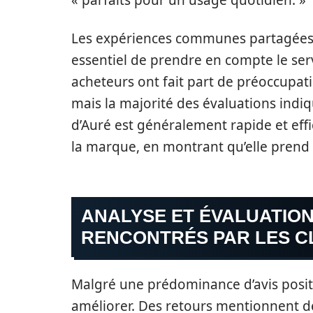
« parfaits pour un usage quotidien. »
Les expériences communes partagées p
essentiel de prendre en compte le serv
acheteurs ont fait part de préoccupat
mais la majorité des évaluations indi
d’Auré est généralement rapide et effi
la marque, en montrant qu’elle prend e
ANALYSE ET ÉVALUATIO
RENCONTRÉS PAR LES C
Malgré une prédominance d’avis positi
améliorer. Des retours mentionnent de