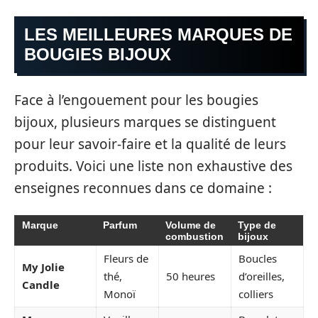
LES MEILLEURES MARQUES DE
BOUGIES BIJOUX
Face à l’engouement pour les bougies
bijoux, plusieurs marques se distinguent
pour leur savoir-faire et la qualité de leurs
produits. Voici une liste non exhaustive des
enseignes reconnues dans ce domaine :
Marque
Parfum
Volume de
Type de
combustion
bijoux
Fleurs de
Boucles
My Jolie
thé,
50 heures
d’oreilles,
Candle
Monoï
colliers