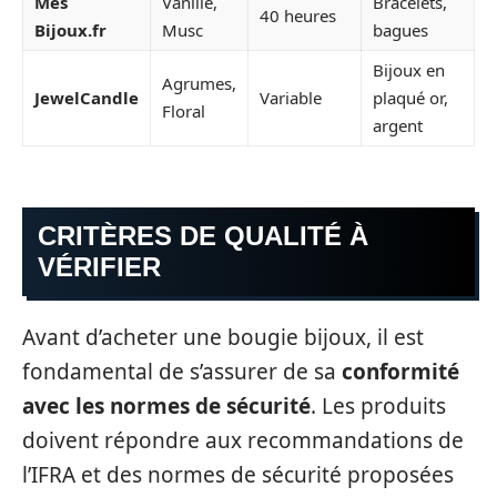
Mes
Vanille,
Bracelets,
40 heures
Bijoux.fr
Musc
bagues
Bijoux en
Agrumes,
JewelCandle
Variable
plaqué or,
Floral
argent
CRITÈRES DE QUALITÉ À
VÉRIFIER
Avant d’acheter une bougie bijoux, il est
fondamental de s’assurer de sa
conformité
avec les normes de sécurité
. Les produits
doivent répondre aux recommandations de
l’IFRA et des normes de sécurité proposées