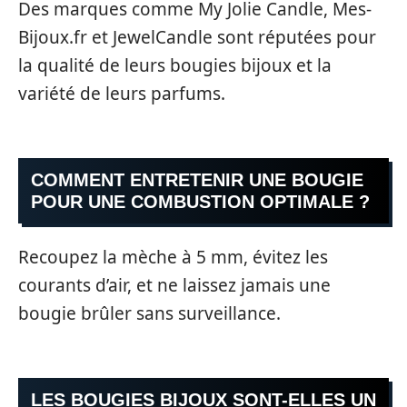
Des marques comme My Jolie Candle, Mes-
Bijoux.fr et JewelCandle sont réputées pour
la qualité de leurs bougies bijoux et la
variété de leurs parfums.
COMMENT ENTRETENIR UNE BOUGIE
POUR UNE COMBUSTION OPTIMALE ?
Recoupez la mèche à 5 mm, évitez les
courants d’air, et ne laissez jamais une
bougie brûler sans surveillance.
LES BOUGIES BIJOUX SONT-ELLES UN