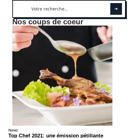
Nos coups de coeur
News
Top Chef 2021: une émission pétillante