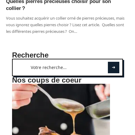
Quelles pierres précieuses choisir pour son
collier ?
Vous souhaitez acquérir un collier orné de pierres précieuses, mais
vous ignorez quelles pierres choisir ? Lisez cet article. Quelles sont
les différentes pierres précieuses ? On
…
Recherche
Nos coups de coeur