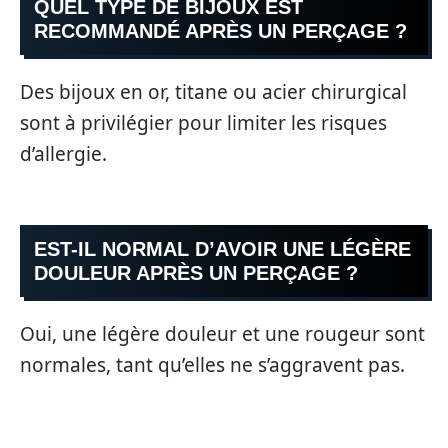
QUEL TYPE DE BIJOUX EST
RECOMMANDÉ APRÈS UN PERÇAGE ?
Des bijoux en or, titane ou acier chirurgical
sont à privilégier pour limiter les risques
d’allergie.
EST-IL NORMAL D’AVOIR UNE LÉGÈRE
DOULEUR APRÈS UN PERÇAGE ?
Oui, une légère douleur et une rougeur sont
normales, tant qu’elles ne s’aggravent pas.