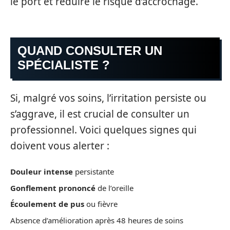
le port et réduire le risque d’accrochage.
QUAND CONSULTER UN
SPÉCIALISTE ?
Si, malgré vos soins, l’irritation persiste ou
s’aggrave, il est crucial de consulter un
professionnel. Voici quelques signes qui
doivent vous alerter :
Douleur intense
persistante
Gonflement prononcé
de l’oreille
Écoulement de pus
ou fièvre
Absence d’amélioration après 48 heures de soins