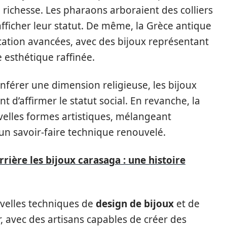
 richesse. Les pharaons arboraient des colliers
fficher leur statut. De même, la Grèce antique
cation avancées, avec des bijoux représentant
e esthétique raffinée.
onférer une dimension religieuse, les bijoux
 d’affirmer le statut social. En revanche, la
velles formes artistiques, mélangeant
 un savoir-faire technique renouvelé.
rrière les bijoux carasaga : une histoire
ouvelles techniques de
design de bijoux
et de
 avec des artisans capables de créer des