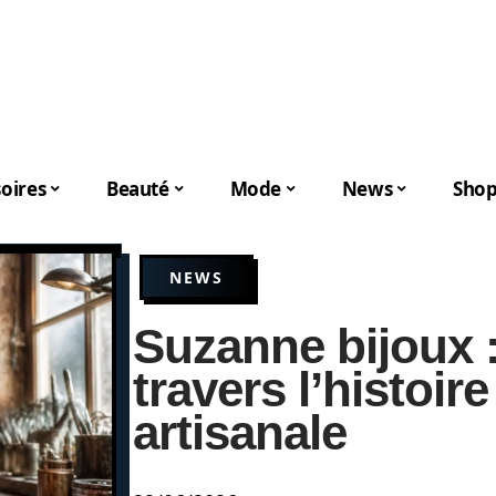
oires
Beauté
Mode
News
Shop
NEWS
Suzanne bijoux 
travers l’histoire
artisanale