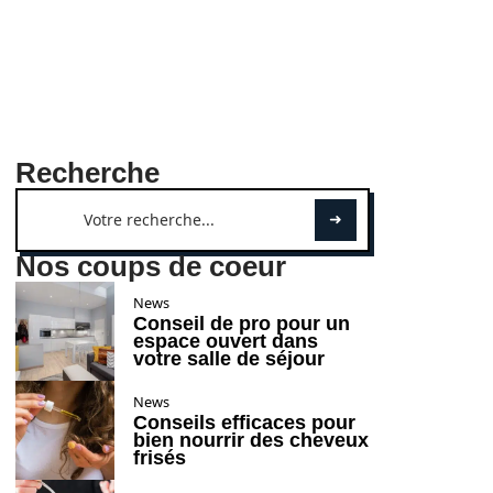
Recherche
Nos coups de coeur
News
Conseil de pro pour un
espace ouvert dans
votre salle de séjour
News
Conseils efficaces pour
bien nourrir des cheveux
frisés