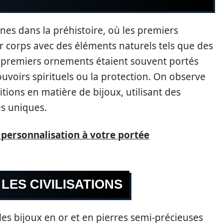
ines dans la préhistoire, où les premiers
corps avec des éléments naturels tels que des
es premiers ornements étaient souvent portés
voirs spirituels ou la protection. On observe
tions en matière de bijoux, utilisant des
es uniques.
a personnalisation à votre portée
LES CIVILISATIONS
es bijoux en or et en pierres semi-précieuses