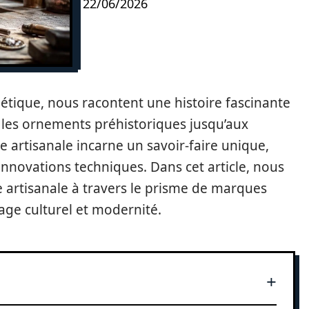
22/06/2026
hétique, nous racontent une histoire fascinante
s les ornements préhistoriques jusqu’aux
e artisanale incarne un savoir-faire unique,
 innovations techniques. Dans cet article, nous
ie artisanale à travers le prisme de marques
itage culturel et modernité.