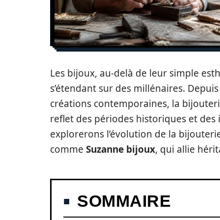
Les bijoux, au-delà de leur simple est
s’étendant sur des millénaires. Depui
créations contemporaines, la bijouteri
reflet des périodes historiques et des
explorerons l’évolution de la bijouter
comme
Suzanne bijoux
, qui allie hér
SOMMAIRE