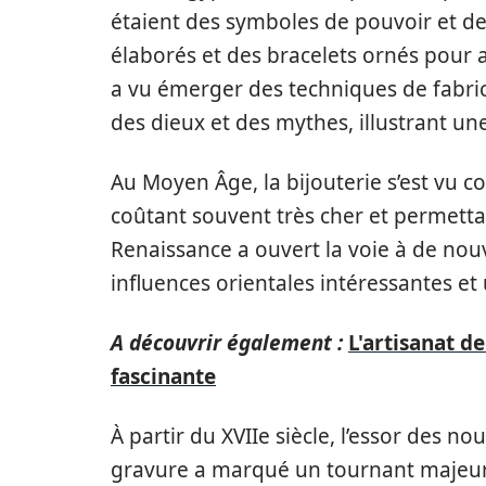
étaient des symboles de pouvoir et de
élaborés et des bracelets ornés pour a
a vu émerger des techniques de fabri
des dieux et des mythes, illustrant un
Au Moyen Âge, la bijouterie s’est vu c
coûtant souvent très cher et permettant
Renaissance a ouvert la voie à de nou
influences orientales intéressantes et
A découvrir également :
L'artisanat de
fascinante
À partir du XVIIe siècle, l’essor des n
gravure a marqué un tournant majeur,