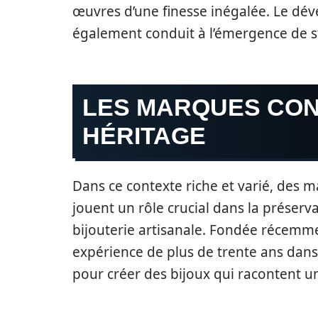
œuvres d’une finesse inégalée. Le déve
également conduit à l’émergence de sty
LES MARQUES CON
HÉRITAGE
Dans ce contexte riche et varié, de
jouent un rôle crucial dans la préserv
bijouterie artisanale. Fondée récemm
expérience de plus de trente ans dans 
pour créer des bijoux qui racontent un