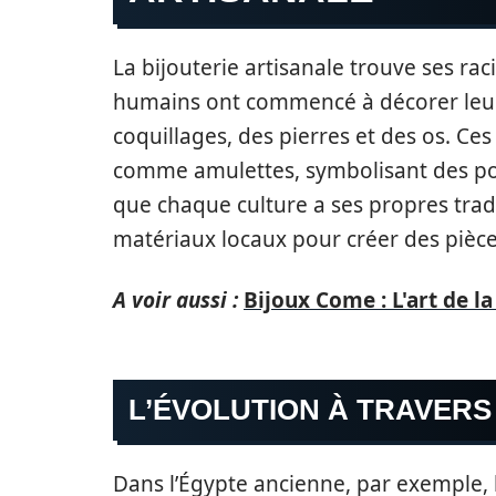
La bijouterie artisanale trouve ses rac
humains ont commencé à décorer leur 
coquillages, des pierres et des os. C
comme amulettes, symbolisant des pou
que chaque culture a ses propres tradi
matériaux locaux pour créer des pièc
A voir aussi :
Bijoux Come : L'art de l
L’ÉVOLUTION À TRAVERS 
Dans l’Égypte ancienne, par exemple, l