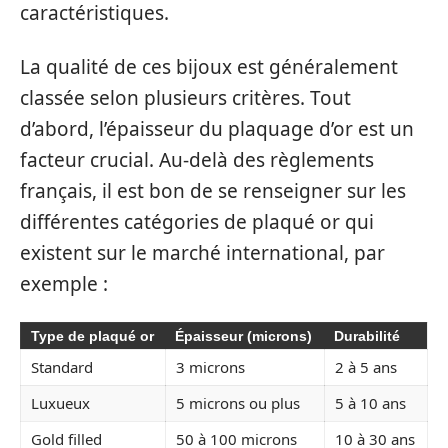
caractéristiques.
La qualité de ces bijoux est généralement
classée selon plusieurs critères. Tout
d’abord, l’épaisseur du plaquage d’or est un
facteur crucial. Au-delà des règlements
français, il est bon de se renseigner sur les
différentes catégories de plaqué or qui
existent sur le marché international, par
exemple :
Type de plaqué or
Épaisseur (microns)
Durabilité
Standard
3 microns
2 à 5 ans
Luxueux
5 microns ou plus
5 à 10 ans
Gold filled
50 à 100 microns
10 à 30 ans