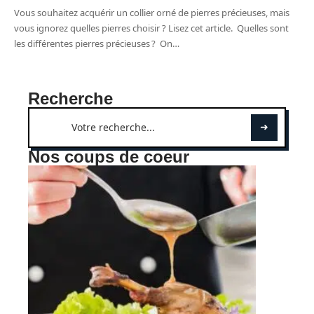
Vous souhaitez acquérir un collier orné de pierres précieuses, mais
vous ignorez quelles pierres choisir ? Lisez cet article. Quelles sont
les différentes pierres précieuses ? On
…
Recherche
Nos coups de coeur