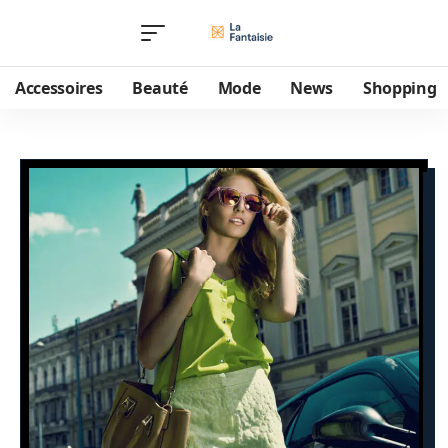
Accessoires
Beauté
Mode
News
Shopping