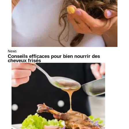
News
Conseils efficaces pour bien nourrir des
cheveux frisés