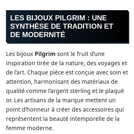
LES BIJOUX PILGRIM : UNE
SYNTHÈSE DE TRADITION ET
DE MODERNITÉ
Les bijoux
Pilgrim
sont le fruit d’une
inspiration tirée de la nature, des voyages et
de l’art. Chaque pièce est conçue avec soin et
attention, harmonisant des matériaux de
qualité comme l’argent sterling et le plaqué
or. Les artisans de la marque mettent un
point d’honneur à créer des accessoires qui
représentent la beauté intemporelle de la
femme moderne.