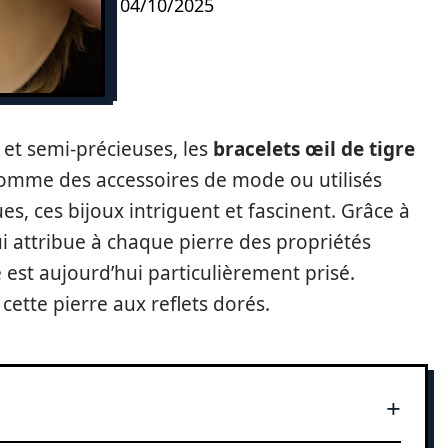
04/10/2025
et semi-précieuses, les
bracelets œil de tigre
comme des accessoires de mode ou utilisés
s, ces bijoux intriguent et fascinent. Grâce à
ui attribue à chaque pierre des propriétés
e est aujourd’hui particulièrement prisé.
ette pierre aux reflets dorés.