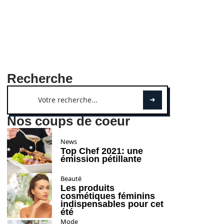
Recherche
Nos coups de coeur
News
Top Chef 2021: une
émission pétillante
Beauté
Les produits
cosmétiques féminins
indispensables pour cet
été
Mode