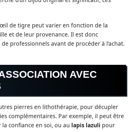
che d’un bijou original et significatif, ces
œil de tigre peut varier en fonction de la
aille et de leur provenance. Il est donc
e professionnels avant de procéder à l’achat.
 ASSOCIATION AVEC
S
autres pierres en lithothérapie, pour décupler
ies complémentaires. Par exemple, il peut être
 la confiance en soi, ou au
lapis lazuli
pour