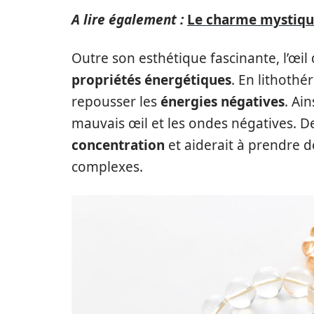
A lire également :
Le charme mystique
Outre son esthétique fascinante, l’œi
propriétés énergétiques
. En lithothé
repousser les
énergies négatives
. Ai
mauvais œil et les ondes négatives. De 
concentration
et aiderait à prendre d
complexes.