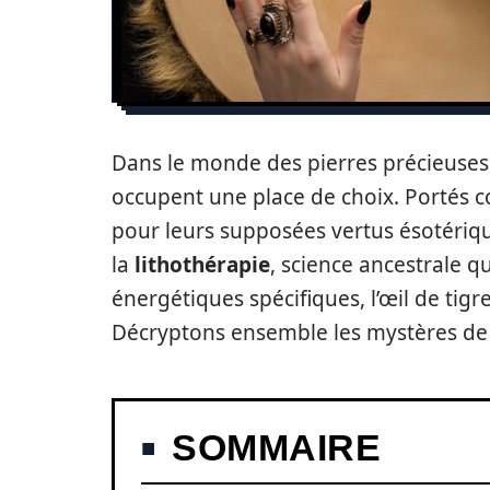
Dans le monde des pierres précieuses 
occupent une place de choix. Portés 
pour leurs supposées vertus ésotérique
la
lithothérapie
, science ancestrale q
énergétiques spécifiques, l’œil de tigr
Décryptons ensemble les mystères de c
SOMMAIRE