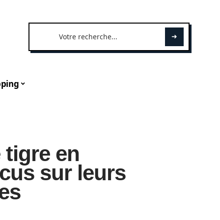
ping
 tigre en
ocus sur leurs
ues