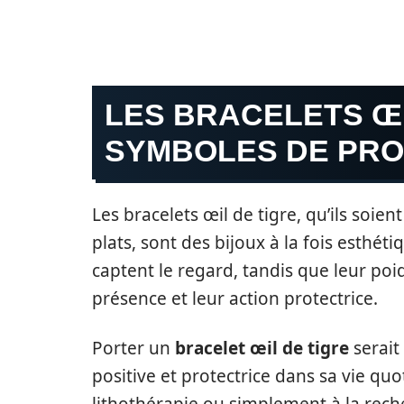
LES BRACELETS ŒI
SYMBOLES DE PRO
Les bracelets œil de tigre, qu’ils soi
plats, sont des bijoux à la fois esthét
captent le regard, tandis que leur po
présence et leur action protectrice.
Porter un
bracelet œil de tigre
serait
positive et protectrice dans sa vie qu