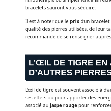
lithothérapie ou simplement à la recher
bracelets sauront vous séduire.
Il est à noter que le
prix
d’un bracelet 
qualité des pierres utilisées, de leur t
recommandé de se renseigner auprès d
L’ŒIL DE TIGRE EN
D’AUTRES PIERRE
L’œil de tigre est souvent associé à d’
ses effets ou pour apporter des énerg
associé au
jaspe rouge
pour renforcer