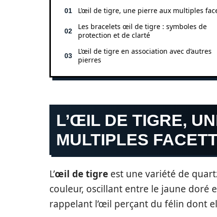
L’œil de tigre, une pierre aux multiples fac
Les bracelets œil de tigre : symboles de
protection et de clarté
L’œil de tigre en association avec d’autres
pierres
L’ŒIL DE TIGRE, U
MULTIPLES FACET
L’
œil de tigre
est une variété de quart
couleur, oscillant entre le jaune doré 
rappelant l’œil perçant du félin dont e