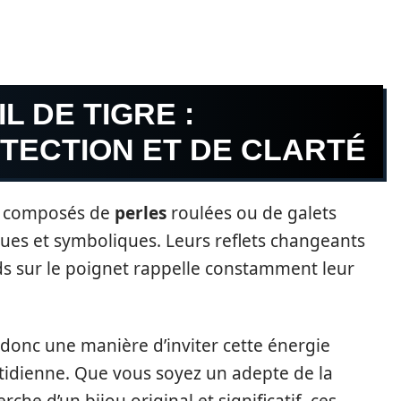
L DE TIGRE :
TECTION ET DE CLARTÉ
ent composés de
perles
roulées ou de galets
iques et symboliques. Leurs reflets changeants
ids sur le poignet rappelle constamment leur
 donc une manière d’inviter cette énergie
otidienne. Que vous soyez un adepte de la