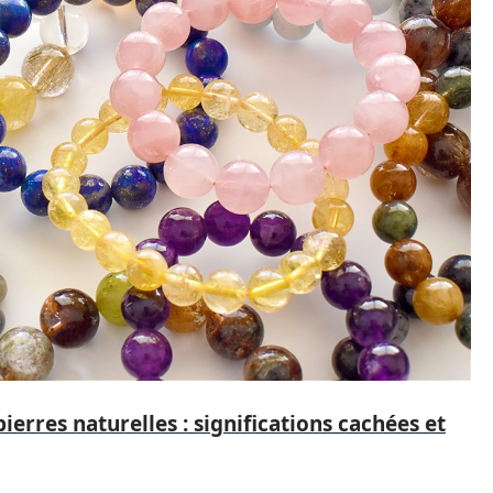
ierres naturelles : significations cachées et