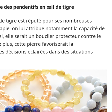
 des pendentifs en œil de tigre
l de tigre est réputé pour ses nombreuses
rapie, on lui attribue notamment la capacité de
nsi, elle serait un bouclier protecteur contre le
plus, cette pierre favoriserait la
es décisions éclairées dans des situations