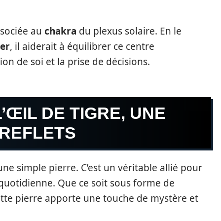
associée au
chakra
du plexus solaire. En le
ier
, il aiderait à équilibrer ce centre
ion de soi et la prise de décisions.
’ŒIL DE TIGRE, UNE
 REFLETS
’une simple pierre. C’est un véritable allié pour
quotidienne. Que ce soit sous forme de
ette pierre apporte une touche de mystère et