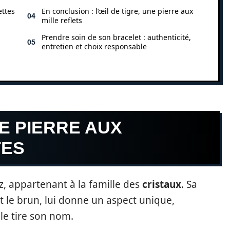
ettes
En conclusion : l’œil de tigre, une pierre aux
mille reflets
Prendre soin de son bracelet : authenticité,
entretien et choix responsable
NE PIERRE AUX
TES
z, appartenant à la famille des
cristaux
. Sa
et le brun, lui donne un aspect unique,
lle tire son nom.