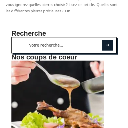
vous ignorez quelles pierres choisir ? Lisez cet article. Quelles sont
les différentes pierres précieuses ? On
…
Recherche
Nos coups de coeur