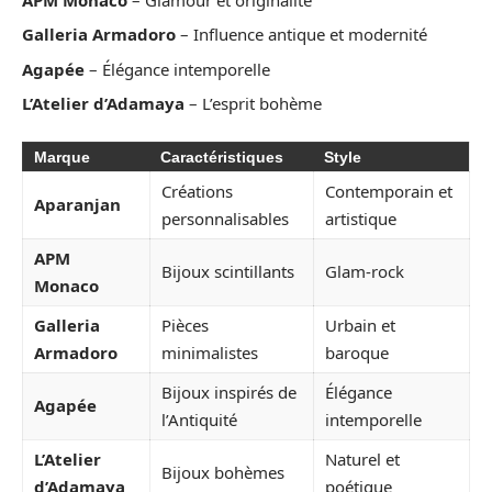
Galleria Armadoro
– Influence antique et modernité
Agapée
– Élégance intemporelle
L’Atelier d’Adamaya
– L’esprit bohème
Marque
Caractéristiques
Style
Créations
Contemporain et
Aparanjan
personnalisables
artistique
APM
Bijoux scintillants
Glam-rock
Monaco
Galleria
Pièces
Urbain et
Armadoro
minimalistes
baroque
Bijoux inspirés de
Élégance
Agapée
l’Antiquité
intemporelle
L’Atelier
Naturel et
Bijoux bohèmes
d’Adamaya
poétique