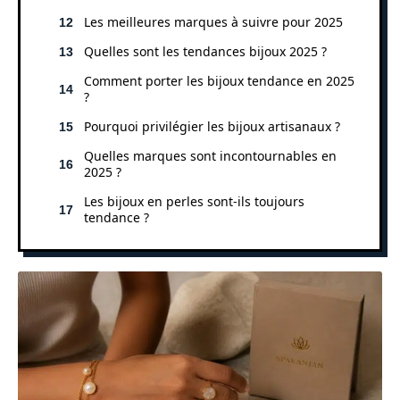
Les meilleures marques à suivre pour 2025
Quelles sont les tendances bijoux 2025 ?
Comment porter les bijoux tendance en 2025
?
Pourquoi privilégier les bijoux artisanaux ?
Quelles marques sont incontournables en
2025 ?
Les bijoux en perles sont-ils toujours
tendance ?