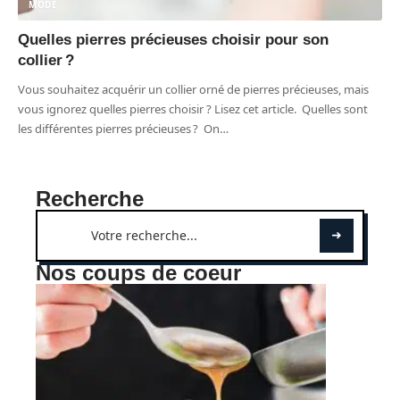
MODE
Quelles pierres précieuses choisir pour son
collier ?
Vous souhaitez acquérir un collier orné de pierres précieuses, mais
vous ignorez quelles pierres choisir ? Lisez cet article. Quelles sont
les différentes pierres précieuses ? On
…
Recherche
Nos coups de coeur