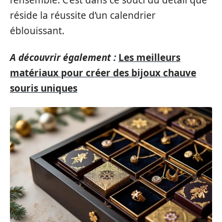
l’ensemble. C’est dans ce souci du détail que
réside la réussite d’un calendrier
éblouissant.
A découvrir également :
Les meilleurs
matériaux pour créer des bijoux chauve
souris uniques