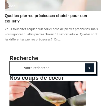
MODE
Quelles pierres précieuses choisir pour son
collier ?
Vous souhaitez acquérir un collier orné de pierres précieuses, mais
vous ignorez quelles pierres choisir ? Lisez cet article. Quelles sont
les différentes pierres précieuses ? On
…
Recherche
Nos coups de coeur