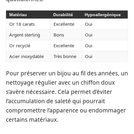
Matériau
Durabilité
Hypoallergénique
Or 18 carats
Excellente
Oui
Argent sterling
Bons
Oui
Or recyclé
Excellente
Oui
Acier inoxydable
Très bonne
Oui
Pour préserver un bijou au fil des années, un
nettoyage régulier avec un chiffon doux
s’avère nécessaire. Cela permet d’éviter
l’accumulation de saleté qui pourrait
compromettre l’apparence ou endommager
certains matériaux.