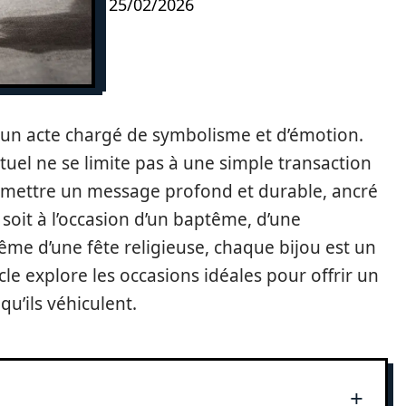
25/02/2026
re un acte chargé de symbolisme et d’émotion.
tuel ne se limite pas à une simple transaction
nsmettre un message profond et durable, ancré
soit à l’occasion d’un baptême, d’une
e d’une fête religieuse, chaque bijou est un
cle explore les occasions idéales pour offrir un
qu’ils véhiculent.