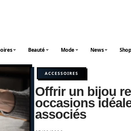
oires
Beauté
Mode
News
Shop
ACCESSOIRES
Offrir un bijou re
occasions idéal
associés