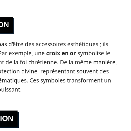
ON
as d’être des accessoires esthétiques ; ils
 Par exemple, une
croix en or
symbolise le
ant de la foi chrétienne. De la même manière,
tection divine, représentant souvent des
blématiques. Ces symboles transforment un
puissant.
ION