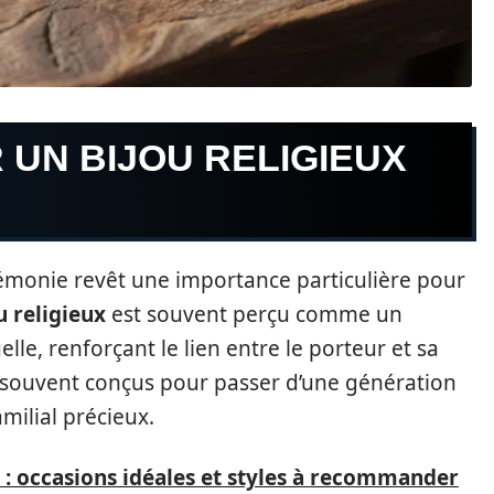
 UN BIJOU RELIGIEUX
érémonie revêt une importance particulière pour
u religieux
est souvent perçu comme un
elle, renforçant le lien entre le porteur et sa
nt souvent conçus pour passer d’une génération
amilial précieux.
t : occasions idéales et styles à recommander