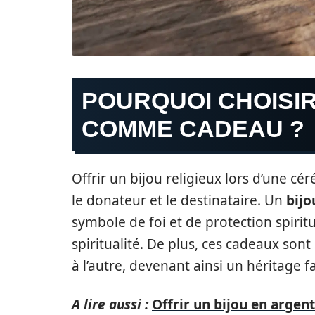
POURQUOI CHOISIR
COMME CADEAU ?
Offrir un bijou religieux lors d’une c
le donateur et le destinataire. Un
bijo
symbole de foi et de protection spiritu
spiritualité. De plus, ces cadeaux so
à l’autre, devenant ainsi un héritage f
A lire aussi :
Offrir un bijou en argen