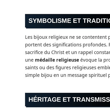
SYMBOLISME ET TRADITI
Les bijoux religieux ne se contentent p
portent des significations profondes.
sacrifice du Christ et un rappel const
une
médaille religieuse
évoque la pro
saints ou des figures religieuses em
simple bijou en un message spirituel 
HÉRITAGE ET TRANSMISS