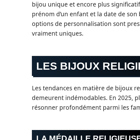
bijou unique et encore plus significati
prénom d’un enfant et la date de son
options de personnalisation sont pres
vraiment uniques.
LES BIJOUX RELIGI
Les tendances en matière de bijoux rel
demeurent indémodables. En 2025, plu
résonner profondément parmi les famill
LA MÉDAILLE RELIGIEUS