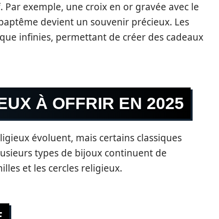
f. Par exemple, une croix en or gravée avec le
 baptême devient un souvenir précieux. Les
que infinies, permettant de créer des cadeaux
EUX À OFFRIR EN 2025
igieux évoluent, mais certains classiques
sieurs types de bijoux continuent de
es et les cercles religieux.
E