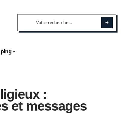
ping
ligieux :
es et messages