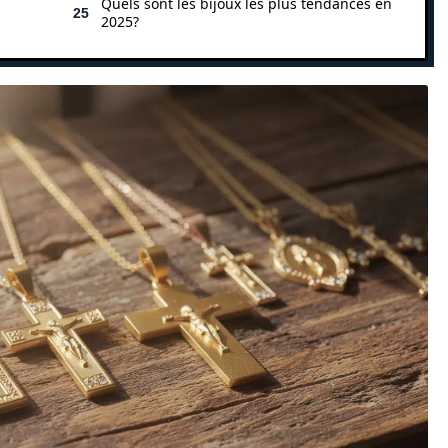
Quels sont les bijoux les plus tendances en
2025?