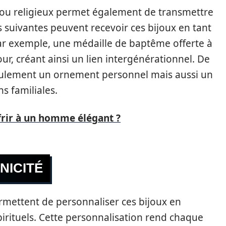
ijou religieux permet également de transmettre
s suivantes peuvent recevoir ces bijoux en tant
ar exemple, une médaille de baptême offerte à
ur, créant ainsi un lien intergénérationnel. De
seulement un ornement personnel mais aussi un
s familiales.
frir à un homme élégant ?
NICITÉ
rmettent de personnaliser ces bijoux en
rituels. Cette personnalisation rend chaque