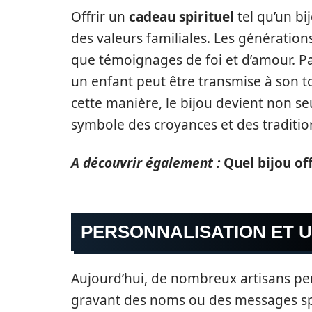
Offrir un
cadeau spirituel
tel qu’un b
des valeurs familiales. Les génération
que témoignages de foi et d’amour. P
un enfant peut être transmise à son to
cette manière, le bijou devient non 
symbole des croyances et des tradition
A découvrir également :
Quel bijou of
PERSONNALISATION ET U
Aujourd’hui, de nombreux artisans pe
gravant des noms ou des messages spi