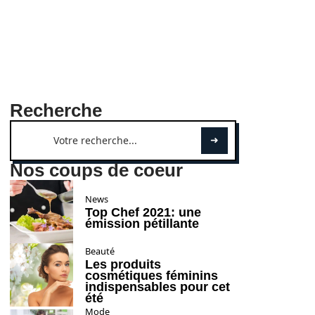
Recherche
Nos coups de coeur
News
Top Chef 2021: une
émission pétillante
Beauté
Les produits
cosmétiques féminins
indispensables pour cet
été
Mode