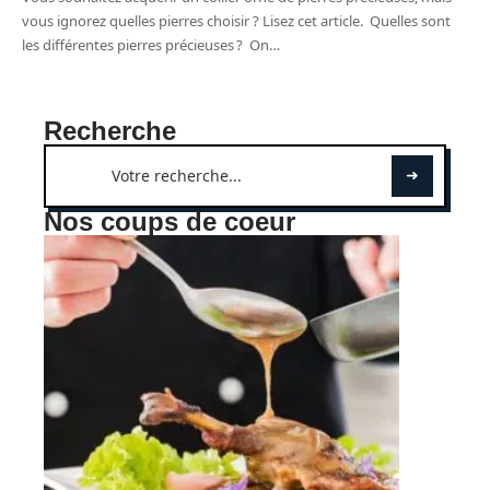
vous ignorez quelles pierres choisir ? Lisez cet article. Quelles sont
les différentes pierres précieuses ? On
…
Recherche
Nos coups de coeur