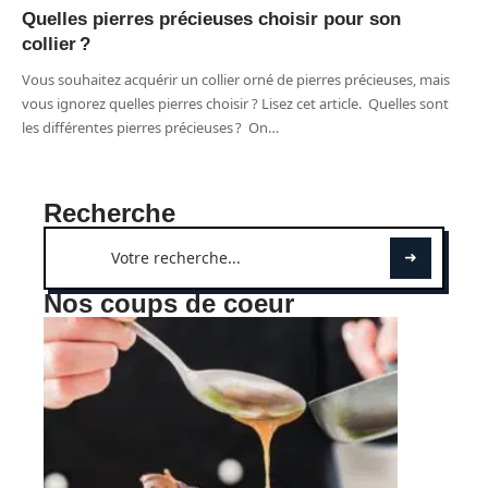
Quelles pierres précieuses choisir pour son
collier ?
Vous souhaitez acquérir un collier orné de pierres précieuses, mais
vous ignorez quelles pierres choisir ? Lisez cet article. Quelles sont
les différentes pierres précieuses ? On
…
Recherche
Nos coups de coeur