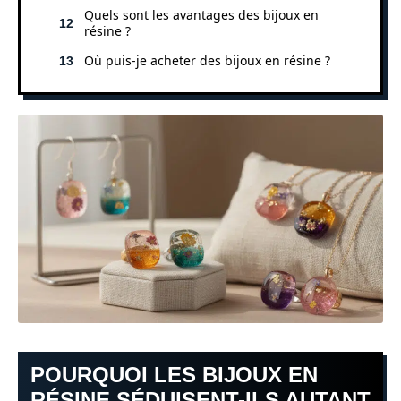
Quels sont les avantages des bijoux en
résine ?
Où puis-je acheter des bijoux en résine ?
POURQUOI LES BIJOUX EN
RÉSINE SÉDUISENT-ILS AUTANT