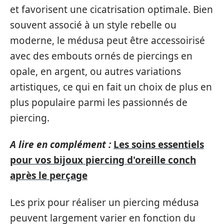
et favorisent une cicatrisation optimale. Bien
souvent associé à un style rebelle ou
moderne, le médusa peut être accessoirisé
avec des embouts ornés de piercings en
opale, en argent, ou autres variations
artistiques, ce qui en fait un choix de plus en
plus populaire parmi les passionnés de
piercing.
A lire en complément :
Les soins essentiels
pour vos bijoux piercing d'oreille conch
après le perçage
Les prix pour réaliser un piercing médusa
peuvent largement varier en fonction du