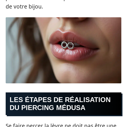
de votre bijou.
LES ÉTAPES DE RÉALISATION
DU PIERCING MÉDUSA
Se faire percer la lèvre ne doit pas être une