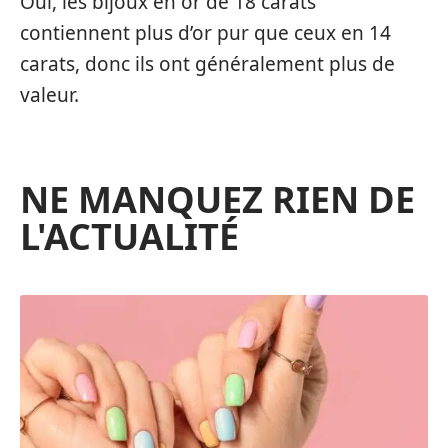
Oui, les bijoux en or de 18 carats
contiennent plus d’or pur que ceux en 14
carats, donc ils ont généralement plus de
valeur.
NE MANQUEZ RIEN DE
L'ACTUALITÉ