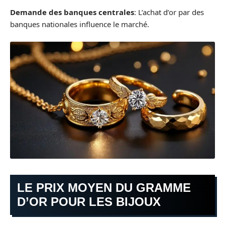
Demande des banques centrales
: L’achat d’or par des
banques nationales influence le marché.
LE PRIX MOYEN DU GRAMME
D’OR POUR LES BIJOUX