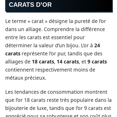
CARATS D’OR
Le terme « carat » désigne la pureté de l’or
dans un alliage. Comprendre la différence
entre les carats est essentiel pour
déterminer la valeur d’un bijou. L’or à
24
carats
représente l’or pur, tandis que des
alliages de
18 carats
,
14 carats
, et
9 carats
contiennent respectivement moins de
métaux précieux.
Les tendances de consommation montrent
que l’or 18 carats reste très populaire dans la
bijouterie de luxe, tandis que l’or 9 carats est
apprécié pour sa robustesse et son coût plus