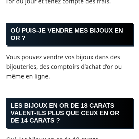
l’or du jour et tenez compte des frais.
OÙ PUIS-JE VENDRE MES BIJOUX EN
OR ?
Vous pouvez vendre vos bijoux dans des
bijouteries, des comptoirs d’achat d’or ou
même en ligne.
LES BIJOUX EN OR DE 18 CARATS
VALENT-ILS PLUS QUE CEUX EN OR
DE 14 CARATS ?