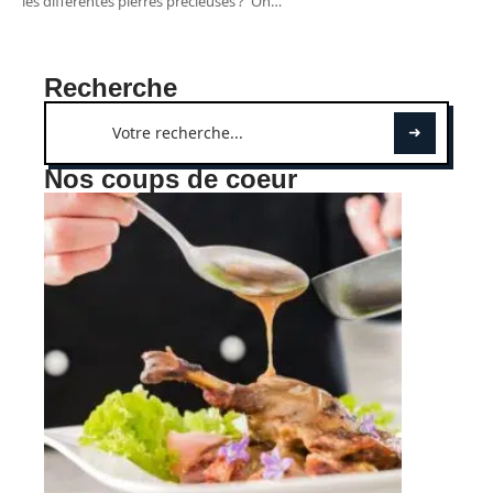
les différentes pierres précieuses ? On
…
Recherche
Nos coups de coeur