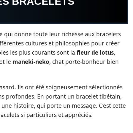
ES BRACELETS
ue qui donne toute leur richesse aux bracelets
différentes cultures et philosophies pour créer
les les plus courants sont la
fleur de lotus
,
et le
maneki-neko
, chat porte-bonheur bien
asard. Ils ont été soigneusement sélectionnés
ons profondes. En portant un bracelet tibétain,
une histoire, qui porte un message. C’est cette
elets si particuliers et appréciés.