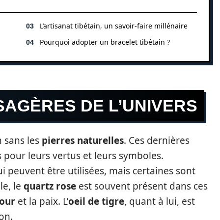
L’artisanat tibétain, un savoir-faire millénaire
Pourquoi adopter un bracelet tibétain ?
SAGÈRES DE L’UNIVERS
n sans les
pierres naturelles
. Ces dernières
s pour leurs vertus et leurs symboles.
 peuvent être utilisées, mais certaines sont
le, le
quartz rose
est souvent présent dans ces
our
et la paix. L’
oeil de tigre
, quant à lui, est
on.