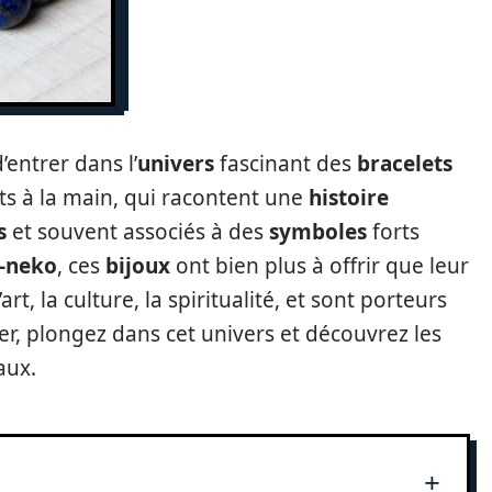
’entrer dans l’
univers
fascinant des
bracelets
ts à la main, qui racontent une
histoire
s
et souvent associés à des
symboles
forts
-neko
, ces
bijoux
ont bien plus à offrir que leur
rt, la culture, la spiritualité, et sont porteurs
der, plongez dans cet univers et découvrez les
aux.