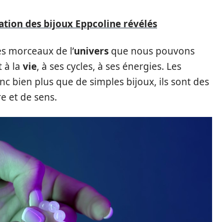
cation des bijoux Eppcoline révélés
s morceaux de l’
univers
que nous pouvons
t à la
vie
, à ses cycles, à ses énergies. Les
nc bien plus que de simples bijoux, ils sont des
re et de sens.