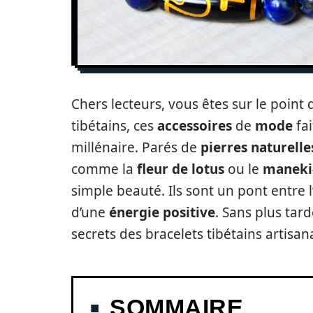
Chers lecteurs, vous êtes sur le point d
tibétains, ces
accessoires
de
mode
fai
millénaire. Parés de
pierres naturelle
comme la
fleur de lotus
ou le
maneki
simple beauté. Ils sont un pont entre l’a
d’une
énergie positive
. Sans plus tar
secrets des bracelets tibétains artisan
SOMMAIRE