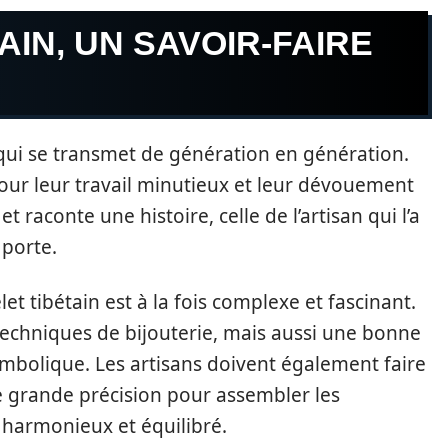
AIN, UN SAVOIR-FAIRE
re qui se transmet de génération en génération.
pour leur travail minutieux et leur dévouement
t raconte une histoire, celle de l’artisan qui l’a
 porte.
et tibétain est à la fois complexe et fascinant.
 techniques de bijouterie, mais aussi une bonne
ymbolique. Les artisans doivent également faire
e grande précision pour assembler les
t harmonieux et équilibré.