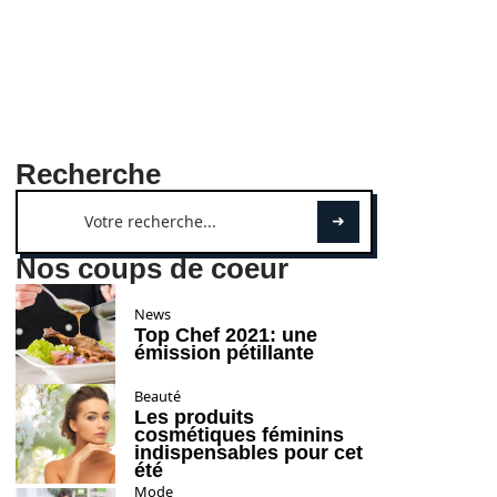
Recherche
Nos coups de coeur
News
Top Chef 2021: une
émission pétillante
Beauté
Les produits
cosmétiques féminins
indispensables pour cet
été
Mode