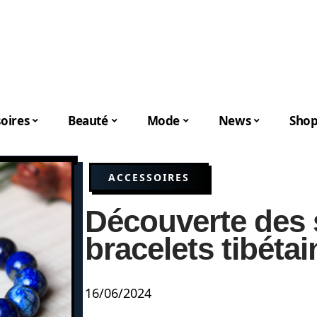
oires
Beauté
Mode
News
Shop
ACCESSOIRES
Découverte des 
bracelets tibéta
16/06/2024