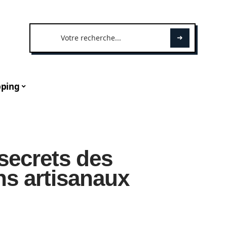
ping
secrets des
ins artisanaux