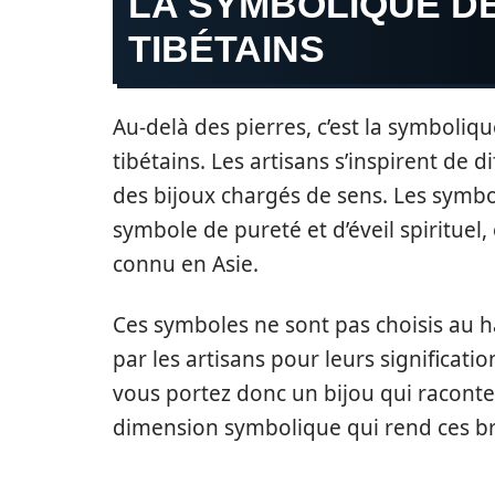
LA SYMBOLIQUE D
TIBÉTAINS
Au-delà des pierres, c’est la symboliq
tibétains. Les artisans s’inspirent de 
des bijoux chargés de sens. Les symbo
symbole de pureté et d’éveil spirituel, 
connu en Asie.
Ces symboles ne sont pas choisis au h
par les artisans pour leurs significati
vous portez donc un bijou qui raconte 
dimension symbolique qui rend ces brac