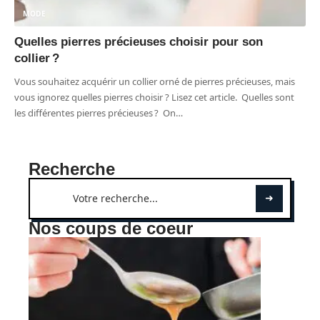
MODE
Quelles pierres précieuses choisir pour son
collier ?
Vous souhaitez acquérir un collier orné de pierres précieuses, mais
vous ignorez quelles pierres choisir ? Lisez cet article. Quelles sont
les différentes pierres précieuses ? On
…
Recherche
Nos coups de coeur