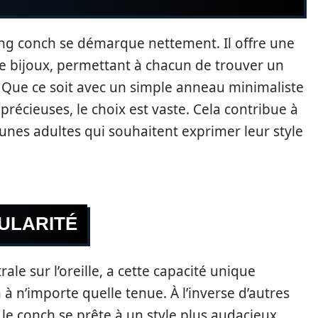
cing conch se démarque nettement. Il offre une
de bijoux, permettant à chacun de trouver un
. Que ce soit avec un simple anneau minimaliste
récieuses, le choix est vaste. Cela contribue à
unes adultes qui souhaitent exprimer leur style
GULARITÉ
ale sur l’oreille, a cette capacité unique
à n’importe quelle tenue. À l’inverse d’autres
 le conch se prête à un style plus audacieux