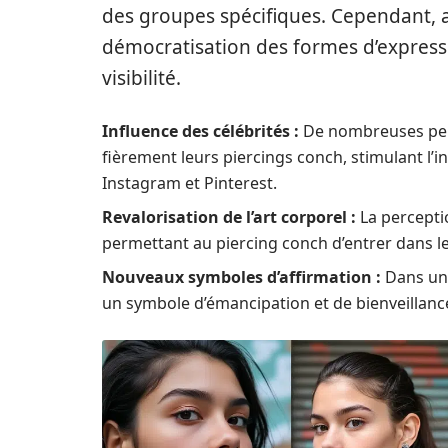
des groupes spécifiques. Cependant, av
démocratisation des formes d’expressi
visibilité.
Influence des célébrités :
De nombreuses pers
fièrement leurs piercings conch, stimulant l’
Instagram et Pinterest.
Revalorisation de l’art corporel :
La perceptio
permettant au piercing conch d’entrer dans l
Nouveaux symboles d’affirmation :
Dans un 
un symbole d’émancipation et de bienveillan