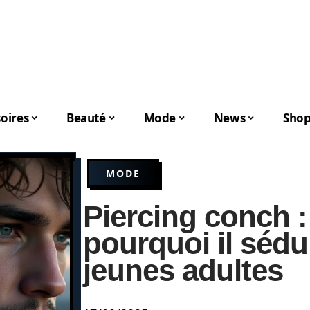
oires
Beauté
Mode
News
Shop
MODE
Piercing conch 
pourquoi il sédui
jeunes adultes