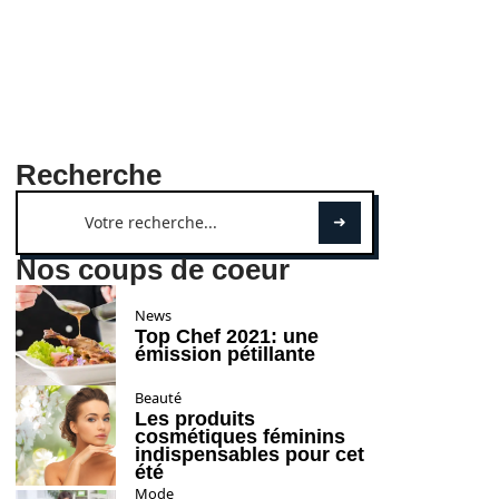
Recherche
Nos coups de coeur
News
Top Chef 2021: une
émission pétillante
Beauté
Les produits
cosmétiques féminins
indispensables pour cet
été
Mode