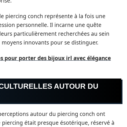
risé.
le piercing conch représente à la fois une
ession personnelle. Il incarne une quête
valeurs particulièrement recherchées au sein
 moyens innovants pour se distinguer.
s pour porter des bijoux irl avec élégance
CULTURELLES AUTOUR DU
 perceptions autour du piercing conch ont
 piercing était presque ésotérique, réservé à