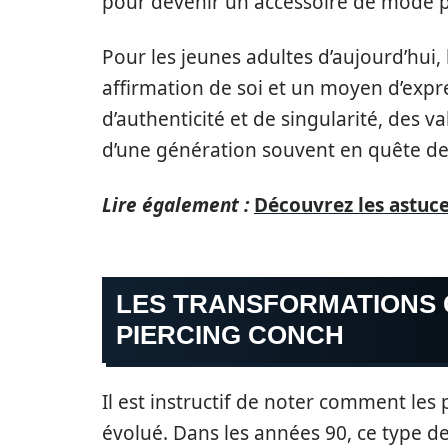
pour devenir un accessoire de mode p
Pour les jeunes adultes d’aujourd’hui, 
affirmation de soi et un moyen d’expr
d’authenticité et de singularité, des 
d’une génération souvent en quête de
Lire également :
Découvrez les astuce
LES TRANSFORMATIONS 
PIERCING CONCH
Il est instructif de noter comment les
évolué. Dans les années 90, ce type de