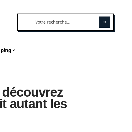
ping
: découvrez
t autant les