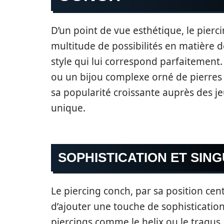
D’un point de vue esthétique, le pier
multitude de possibilités en matière 
style qui lui correspond parfaitement
ou un bijou complexe orné de pierres p
sa popularité croissante auprès des je
unique.
SOPHISTICATION ET SIN
Le piercing conch, par sa position centr
d’ajouter une touche de sophistication 
piercings comme le helix ou le tragus,