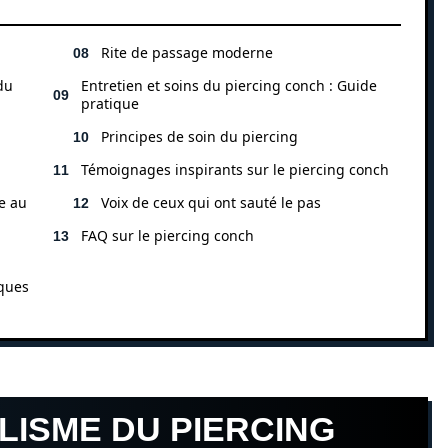
Rite de passage moderne
du
Entretien et soins du piercing conch : Guide
pratique
Principes de soin du piercing
Témoignages inspirants sur le piercing conch
ce au
Voix de ceux qui ont sauté le pas
FAQ sur le piercing conch
iques
LISME DU PIERCING