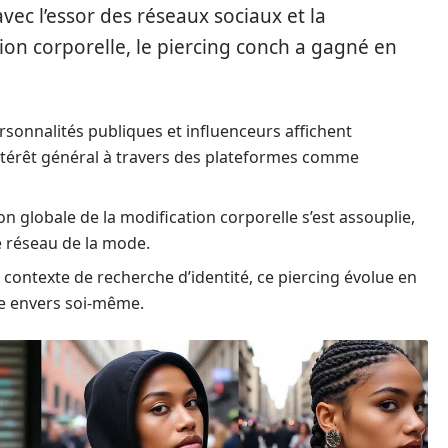
ec l’essor des réseaux sociaux et la
on corporelle, le piercing conch a gagné en
onnalités publiques et influenceurs affichent
intérêt général à travers des plateformes comme
n globale de la modification corporelle s’est assouplie,
e réseau de la mode.
contexte de recherche d’identité, ce piercing évolue en
ce envers soi-même.