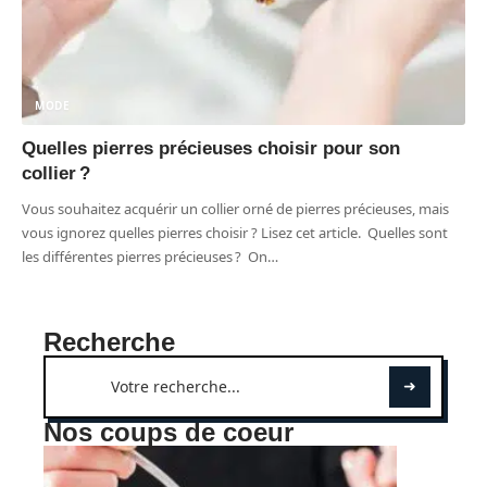
MODE
Quelles pierres précieuses choisir pour son
collier ?
Vous souhaitez acquérir un collier orné de pierres précieuses, mais
vous ignorez quelles pierres choisir ? Lisez cet article. Quelles sont
les différentes pierres précieuses ? On
…
Recherche
Nos coups de coeur