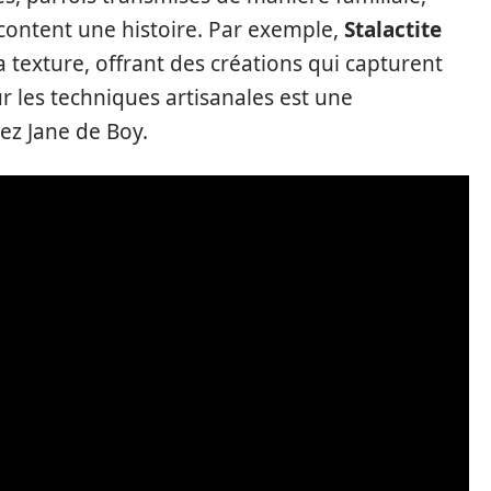
content une histoire. Par exemple,
Stalactite
a texture, offrant des créations qui capturent
ur les techniques artisanales est une
ez Jane de Boy.