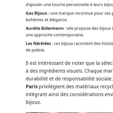
d’ajouter une touche personnelle à leurs bij
Gas Bijoux
: une marque reconnue pour ses piè
bohèmes et élégance.
Aurélie Bidermann
: elle propose des bijoux 
une approche contemporaine.
Les Néréides
: ces bijoux racontent des histo
de poésie.
Il est intéressant de noter que la sél
à des ingrédients visuels. Chaque ma
durabilité et de responsabilité social
Paris
privilégient des matériaux recycl
intégrant ainsi des considérations en
bijoux.