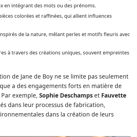
oux en intégrant des mots ou des prénoms.
ces colorées et raffinées, qui allient influences
inspirés de la nature, mêlant perles et motifs fleuris avec
ires à travers des créations uniques, souvent empreintes
ection de Jane de Boy ne se limite pas seulement
rque a des engagements forts en matière de
e. Par exemple,
Sophie Deschamps
et
Fauvette
és dans leur processus de fabrication,
vironnementales dans la création de leurs