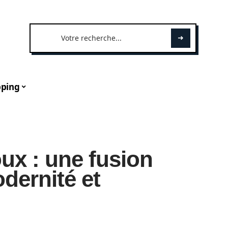
ping
ux : une fusion
odernité et