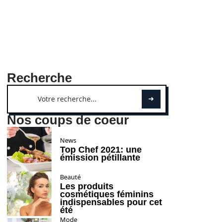
Recherche
Nos coups de coeur
News
Top Chef 2021: une
émission pétillante
Beauté
Les produits
cosmétiques féminins
indispensables pour cet
été
Mode