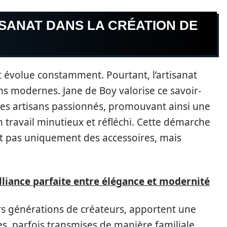
ISANAT DANS LA CRÉATION DE
 évolue constamment. Pourtant, l’artisanat
s modernes. Jane de Boy valorise ce savoir-
 des artisans passionnés, promouvant ainsi une
 travail minutieux et réfléchi. Cette démarche
nt pas uniquement des accessoires, mais
'alliance parfaite entre élégance et modernité
urs générations de créateurs, apportent une
s, parfois transmises de manière familiale,