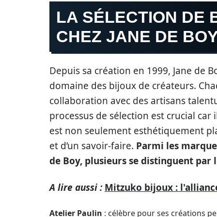
LA SÉLECTION DE 
CHEZ JANE DE BO
Depuis sa création en 1999, Jane de 
domaine des bijoux de créateurs. Chaqu
collaboration avec des artisans talentu
processus de sélection est crucial car
est non seulement esthétiquement pla
et d’un savoir-faire.
Parmi les marques
de Boy, plusieurs se distinguent par l
A lire aussi :
Mitzuko bijoux : l'allian
Atelier Paulin
: célèbre pour ses créations per