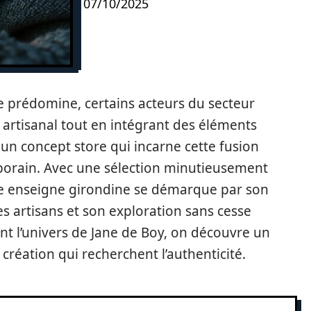
07/10/2025
prédomine, certains acteurs du secteur
 artisanal tout en intégrant des éléments
 un concept store qui incarne cette fusion
mporain. Avec une sélection minutieusement
ette enseigne girondine se démarque par son
s artisans et son exploration sans cesse
t l’univers de Jane de Boy, on découvre un
création qui recherchent l’authenticité.