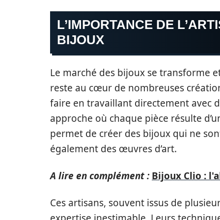
L’IMPORTANCE DE L’ART
BIJOUX
Le marché des bijoux se transforme et
reste au cœur de nombreuses création
faire en travaillant directement avec
approche où chaque pièce résulte d’un
permet de créer des bijoux qui ne so
également des œuvres d’art.
A lire en complément :
Bijoux Clio : l
Ces artisans, souvent issus de plusie
expertise inestimable. Leurs technique