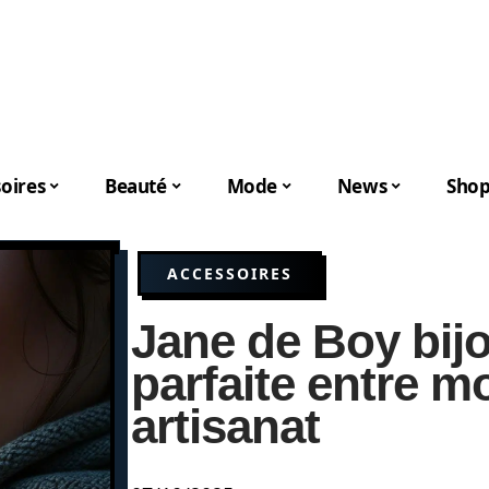
oires
Beauté
Mode
News
Shop
ACCESSOIRES
Jane de Boy bijo
parfaite entre m
artisanat