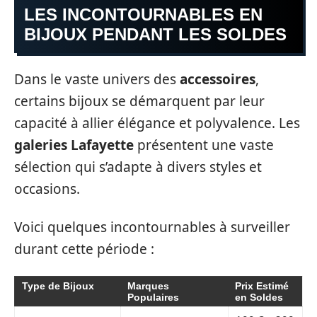
LES INCONTOURNABLES EN
BIJOUX PENDANT LES SOLDES
Dans le vaste univers des
accessoires
,
certains bijoux se démarquent par leur
capacité à allier élégance et polyvalence. Les
galeries Lafayette
présentent une vaste
sélection qui s’adapte à divers styles et
occasions.
Voici quelques incontournables à surveiller
durant cette période :
Type de Bijoux
Marques
Prix Estimé
Populaires
en Soldes