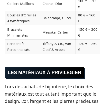
100 € – 200
Colliers Maillons
Chanel, Dior
€
Boucles d’Oreilles
80 € – 160
Balenciaga, Gucci
Asymétriques
€
Bracelets
150 € – 300
Messika, Cartier
Minimalistes
€
Pendentifs
Tiffany & Co., Van
120 € – 250
Personnalisés
Cleef & Arpels
€
LES MATÉRIAUX À PRIVILÉGIER
Lors des achats de bijouterie, le choix des
matériaux est tout autant important que le
design. L’or, l’argent et les pierres précieuses