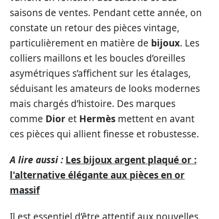
saisons de ventes. Pendant cette année, on
constate un retour des pièces vintage,
particulièrement en matière de
bijoux
. Les
colliers maillons et les boucles d’oreilles
asymétriques s’affichent sur les étalages,
séduisant les amateurs de looks modernes
mais chargés d’histoire. Des marques
comme
Dior
et
Hermès
mettent en avant
ces pièces qui allient finesse et robustesse.
A lire aussi :
Les bijoux argent plaqué or :
l'alternative élégante aux pièces en or
massif
Il est essentiel d’être attentif aux nouvelles