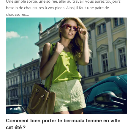
Une simple sortie, une soirée, aller au travail, vous aurez toujours
besoin de chaussures à vos pieds. Ainsi, il faut une paire de
chaussures
…
MODE
Comment bien porter le bermuda femme en ville
cet été ?