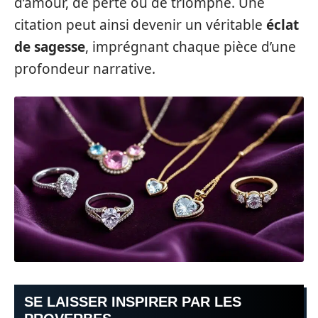
d’amour, de perte ou de triomphe. Une
citation peut ainsi devenir un véritable
éclat
de sagesse
, imprégnant chaque pièce d’une
profondeur narrative.
SE LAISSER INSPIRER PAR LES