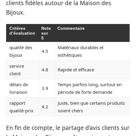
clients fidèles autour de la Maison des
Bijoux.
Critères
Note
Commentaire
d’évaluation
sur
5
qualité des
Matériaux durables et
4.5
bijoux
esthétiques
service
4.8
Rapide et efficace
client
délais de
Temps parfois long, surtout en
3.9
livraison
période de forte demande
rapport
Juste, bien que certains produits
4.2
qualité-prix
soient chers
En fin de compte, le partage d’avis clients sur