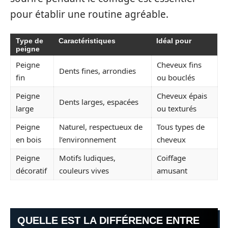
pour établir une routine agréable.
Type de
Caractéristiques
Idéal pour
peigne
Peigne
Cheveux fins
Dents fines, arrondies
fin
ou bouclés
Peigne
Cheveux épais
Dents larges, espacées
large
ou texturés
Peigne
Naturel, respectueux de
Tous types de
en bois
l’environnement
cheveux
Peigne
Motifs ludiques,
Coiffage
décoratif
couleurs vives
amusant
QUELLE EST LA DIFFÉRENCE ENTRE