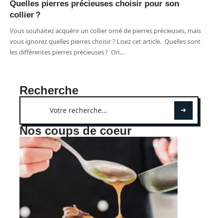
Quelles pierres précieuses choisir pour son
collier ?
Vous souhaitez acquérir un collier orné de pierres précieuses, mais
vous ignorez quelles pierres choisir ? Lisez cet article. Quelles sont
les différentes pierres précieuses ? On
…
Recherche
Nos coups de coeur