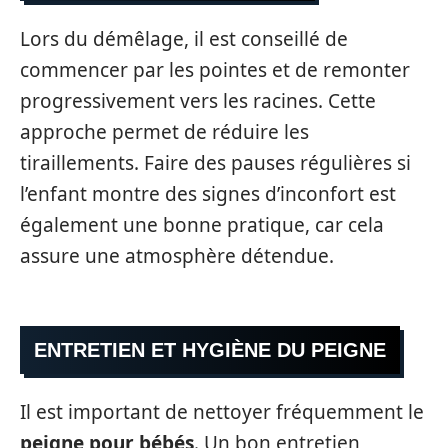
Lors du démêlage, il est conseillé de
commencer par les pointes et de remonter
progressivement vers les racines. Cette
approche permet de réduire les
tiraillements. Faire des pauses régulières si
l’enfant montre des signes d’inconfort est
également une bonne pratique, car cela
assure une atmosphère détendue.
ENTRETIEN ET HYGIÈNE DU PEIGNE
Il est important de nettoyer fréquemment le
peigne pour bébés
. Un bon entretien